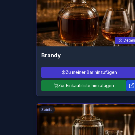
Detail
Brandy
Zu meiner Bar hinzufügen
Zur Einkaufsliste hinzufügen
Spirits