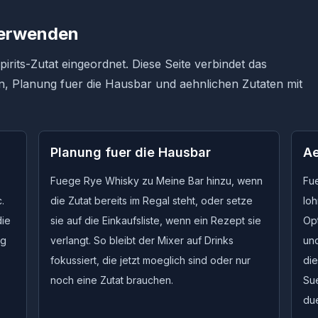
verwenden
pirits-Zutat eingeordnet. Diese Seite verbindet das
n, Planung fuer die Hausbar und aehnlichen Zutaten mit
Planung fuer die Hausbar
Ae
Fuege Rye Whisky zu Meine Bar hinzu, wenn
Fu
.
die Zutat bereits im Regal steht, oder setze
loh
die
sie auf die Einkaufsliste, wenn ein Rezept sie
Op
ng
verlangt. So bleibt der Mixer auf Drinks
un
fokussiert, die jetzt moeglich sind oder nur
die
noch eine Zutat brauchen.
Sue
du