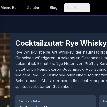
Meine Bar
Zutaten
Blog
Cocktails
Cocktailzutat: Rye Whisky
Rye Whisky ist eine Art Whiskey, der hauptsächli
für seinen würzigeren, trockeneren Geschmack i
bekannt ist. Er hat kräftige Noten von Pfeffer, 
bietet einen komplexeren Geschmack. Rye ist eine 
wie dem Rye Old Fashioned oder einem Manhattan,
Sein robuster Charakter macht ihn ideal zum pu
spirituosenbetonten Getränken.
Verwendet in
Be