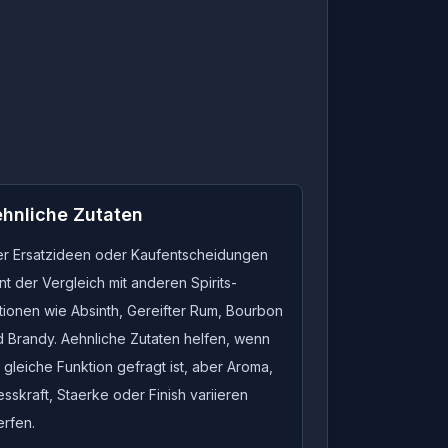
hnliche Zutaten
er Ersatzideen oder Kaufentscheidungen
nt der Vergleich mit anderen Spirits-
tionen wie Absinth, Gereifter Rum, Bourbon
d Brandy. Aehnliche Zutaten helfen, wenn
 gleiche Funktion gefragt ist, aber Aroma,
sskraft, Staerke oder Finish variieren
erfen.