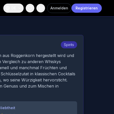
DE
Anmelden
Registrieren
Spirits
ch aus Roggenkorn hergestellt wird und
m Vergleich zu anderen Whiskys
Karamell und manchmal Früchten und
Schlüsselzutat in klassischen Cocktails
 wo seine Würzigkeit hervorsticht.
ren Genuss und zum Mischen in
liebtheit