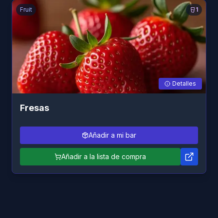
Fruit
1
Detalles
Fresas
Añadir a mi bar
Añadir a la lista de compra