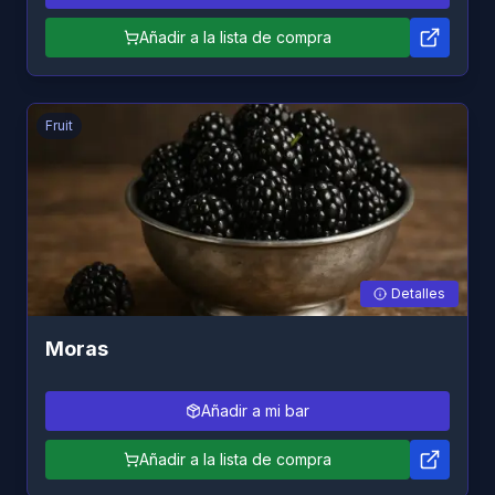
Añadir a la lista de compra
Fruit
Detalles
Moras
Añadir a mi bar
Añadir a la lista de compra