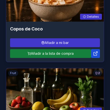
Detalles
Copos de Coco
Añadir a mi bar
Añadir a la lista de compra
Fruit
2