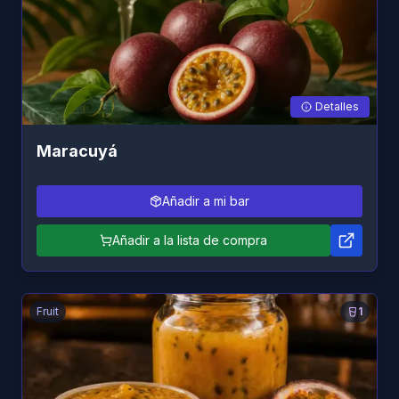
Detalles
Maracuyá
Añadir a mi bar
Añadir a la lista de compra
Fruit
1