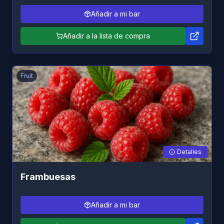
Añadir a mi bar
Añadir a la lista de compra
Fruit
Detalles
Frambuesas
Añadir a mi bar