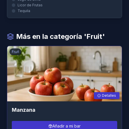
Licor de Frutas
Tequila
Más en la categoría 'Fruit'
Fruit
Detalles
Manzana
Añadir a mi bar