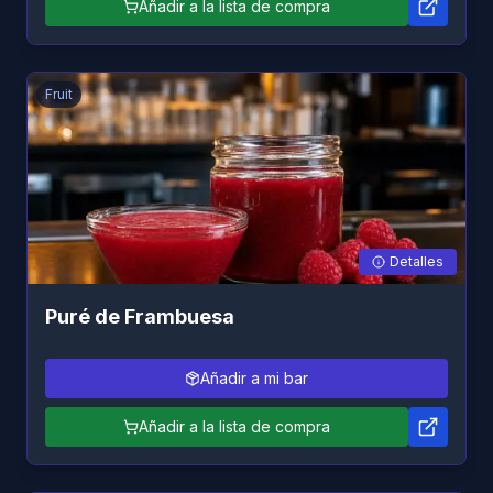
Añadir a la lista de compra
Fruit
Detalles
Puré de Frambuesa
Añadir a mi bar
Añadir a la lista de compra