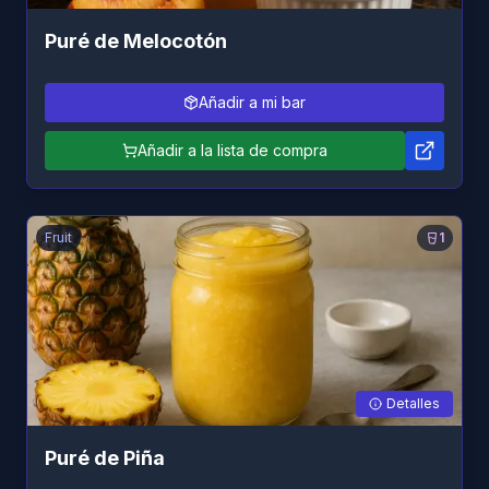
Puré de Melocotón
Añadir a mi bar
Añadir a la lista de compra
Fruit
1
Detalles
Puré de Piña