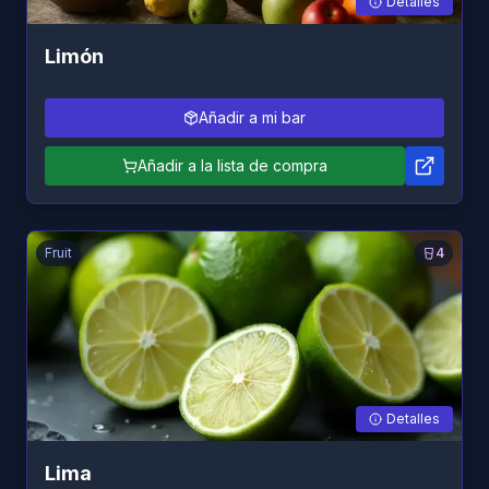
Detalles
Limón
Añadir a mi bar
Añadir a la lista de compra
Fruit
4
Detalles
Lima