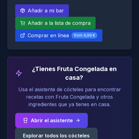
Añadir a mi bar
Añadir a la lista de compra
Comprar en línea
from
4,99 €
¿Tienes Fruta Congelada en
casa?
Usa el asistente de cócteles para encontrar
recetas con Fruta Congelada y otros
ingredientes que ya tienes en casa.
Abrir el asistente
Explorar todos los cócteles