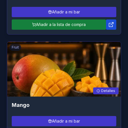
Añadir a mi bar
Añadir a la lista de compra
Fruit
Detalles
Mango
Añadir a mi bar