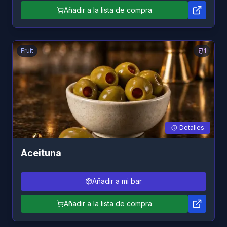
Añadir a la lista de compra
Fruit
1
Detalles
Aceituna
Añadir a mi bar
Añadir a la lista de compra