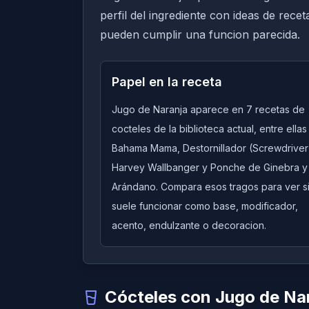
perfil del ingrediente con ideas de rece
pueden cumplir una funcion parecida.
Papel en la receta
Jugo de Naranja aparece en 7 recetas de
cocteles de la biblioteca actual, entre ellas
Bahama Mama, Destornillador (Screwdriver
Harvey Wallbanger y Ponche de Ginebra y
Arándano. Compara esos tragos para ver s
suele funcionar como base, modificador,
acento, endulzante o decoracion.
Cócteles con Jugo de Na
Quick View