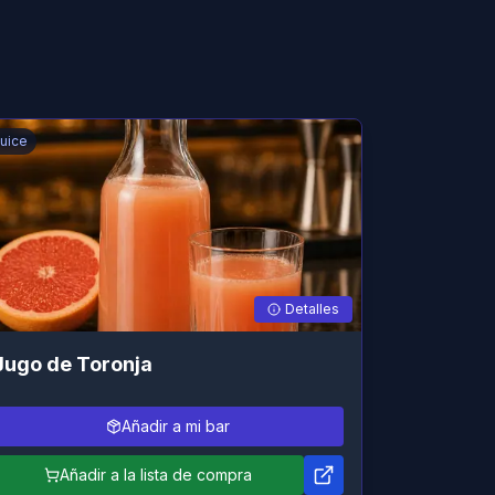
uice
Detalles
Jugo de Toronja
Añadir a mi bar
Añadir a la lista de compra