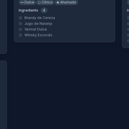
🍬
Dulce
🍊
Cítrico
🔥
Ahumado
Ingredients
4
I
Brandy de Cereza
Jugo de Naranja
Vermut Dulce
Whisky Escocés