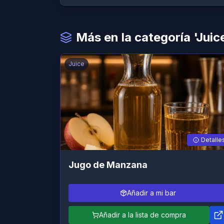
Más en la categoría 'Juic
Juice
Detalle
Jugo de Manzana
Añadir a mi bar
Añadir a la lista de compra