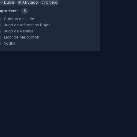
🍬
Dulce
🍓
Afrutado
🍊
Cítrico
ngredients
5
Cubitos de Hielo
Jugo de Arándanos Rojos
Jugo de Naranja
Licor de Melocotón
Vodka