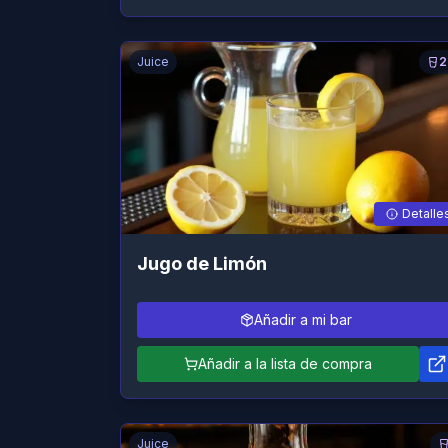
Juice
2
Detalle
Jugo de Limón
Añadir a mi bar
Añadir a la lista de compra
Juice