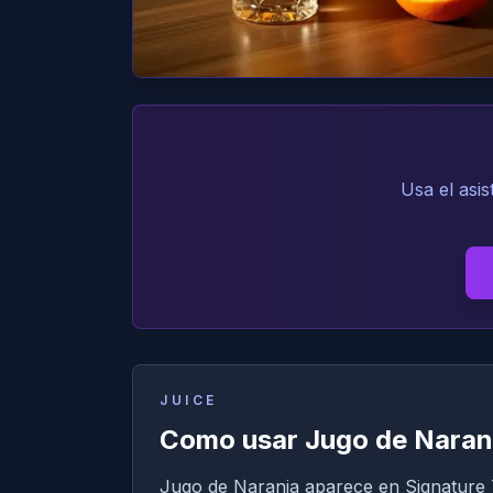
Usa el asi
JUICE
Como usar Jugo de Naranj
Jugo de Naranja aparece en Signature T