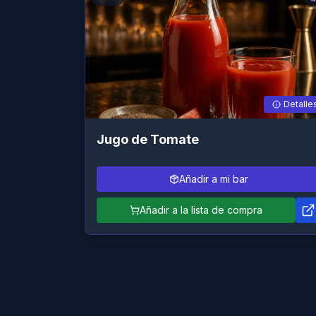
Detalle
Jugo de Tomate
Añadir a mi bar
Añadir a la lista de compra