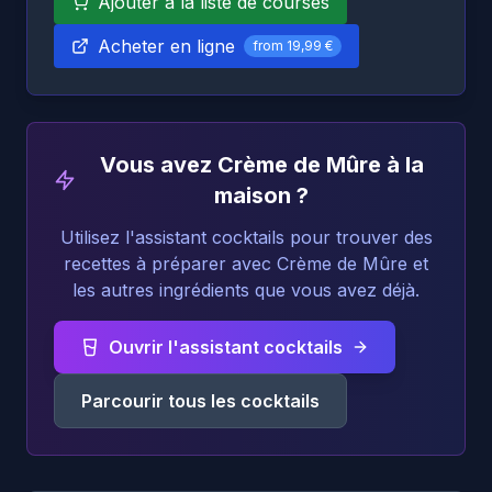
Ajouter à la liste de courses
Acheter en ligne
from
19,99 €
Vous avez Crème de Mûre à la
maison ?
Utilisez l'assistant cocktails pour trouver des
recettes à préparer avec Crème de Mûre et
les autres ingrédients que vous avez déjà.
Ouvrir l'assistant cocktails
Parcourir tous les cocktails