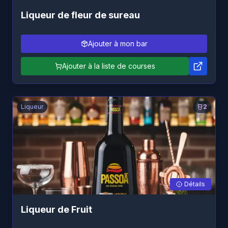
Liqueur de fleur de sureau
Ajouter à mon bar
Ajouter à la liste de courses
Liqueur
2
Détails
Liqueur de Fruit