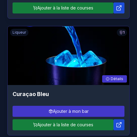
Ajouter à la liste de courses
Liqueur
1
Détails
Curaçao Bleu
Ajouter à mon bar
Ajouter à la liste de courses