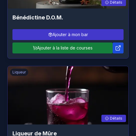
Détails
Bénédictine D.O.M.
Ajouter à mon bar
Ajouter à la liste de courses
Liqueur
Détails
Liqueur de Mûre