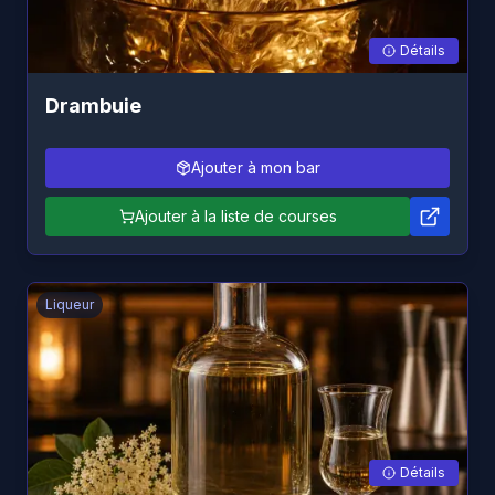
Détails
Drambuie
Ajouter à mon bar
Ajouter à la liste de courses
Liqueur
Détails