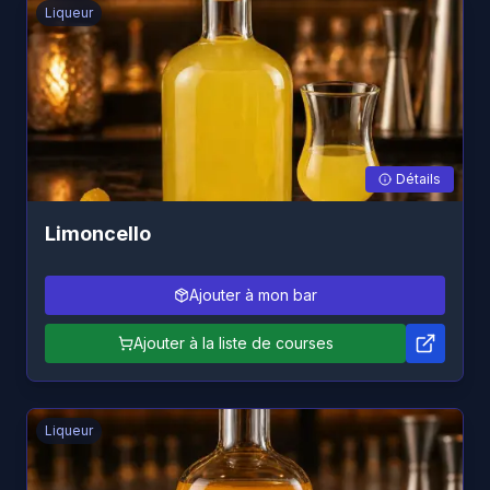
Liqueur
Détails
Limoncello
Ajouter à mon bar
Ajouter à la liste de courses
Liqueur