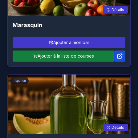
Détails
Marasquin
Ajouter à mon bar
Ajouter à la liste de courses
Liqueur
Détails