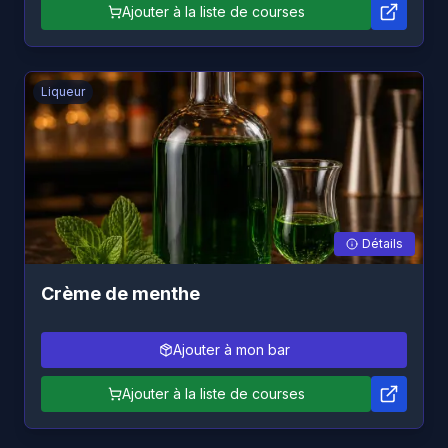
Ajouter à la liste de courses
Liqueur
Détails
Crème de menthe
Ajouter à mon bar
Ajouter à la liste de courses