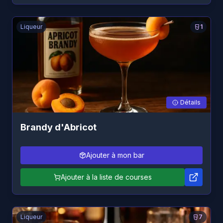
Liqueur
1
Détails
Brandy d'Abricot
Ajouter à mon bar
Ajouter à la liste de courses
Liqueur
7