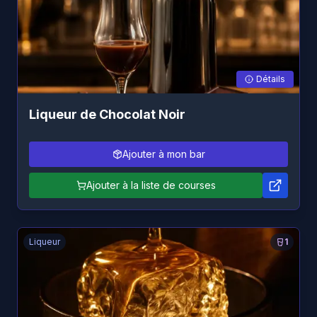
Détails
Liqueur de Chocolat Noir
Ajouter à mon bar
Ajouter à la liste de courses
Liqueur
1