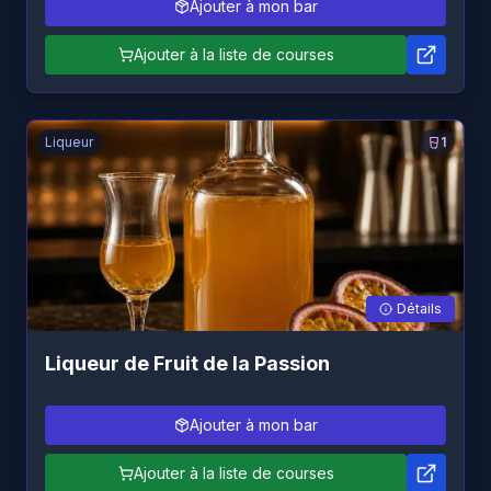
Ajouter à mon bar
Ajouter à la liste de courses
Liqueur
1
Détails
Liqueur de Fruit de la Passion
Ajouter à mon bar
Ajouter à la liste de courses