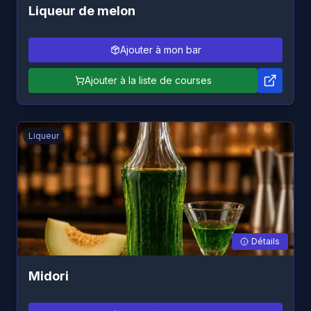
Liqueur de melon
Ajouter à mon bar
Ajouter à la liste de courses
Liqueur
Détails
Midori