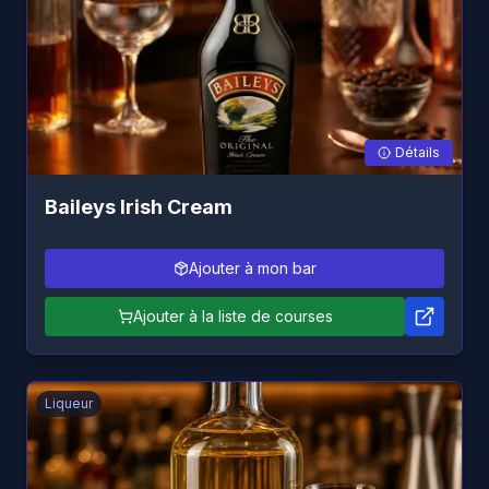
Détails
Baileys Irish Cream
Ajouter à mon bar
Ajouter à la liste de courses
Liqueur