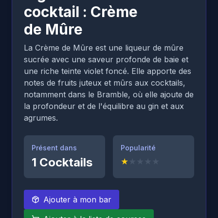
cocktail : Crème
de Mûre
La Crème de Mûre est une liqueur de mûre
sucrée avec une saveur profonde de baie et
une riche teinte violet foncé. Elle apporte des
notes de fruits juteux et mûrs aux cocktails,
notamment dans le Bramble, où elle ajoute de
la profondeur et de l'équilibre au gin et aux
agrumes.
Présent dans
Popularité
1
Cocktails
★
★
★
★
★
Ajouter à mon bar