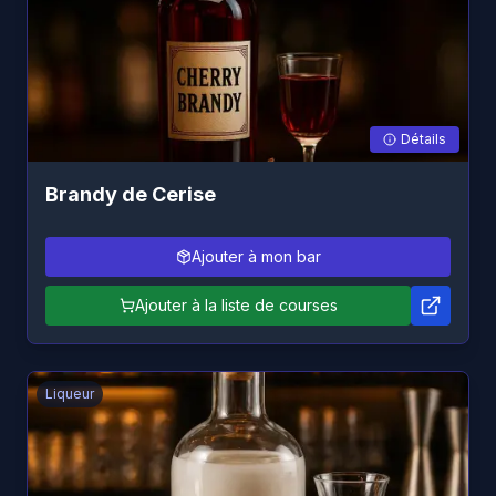
Détails
Brandy de Cerise
Ajouter à mon bar
Ajouter à la liste de courses
Liqueur