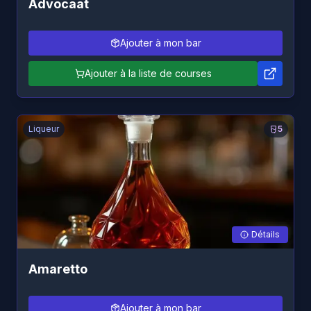
Advocaat
Ajouter à mon bar
Ajouter à la liste de courses
Liqueur
5
Détails
Amaretto
Ajouter à mon bar