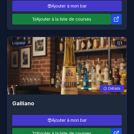
Ajouter à mon bar
Ajouter à la liste de courses
Liqueur
1
Détails
Galliano
Ajouter à mon bar
Ajouter à la liste de courses