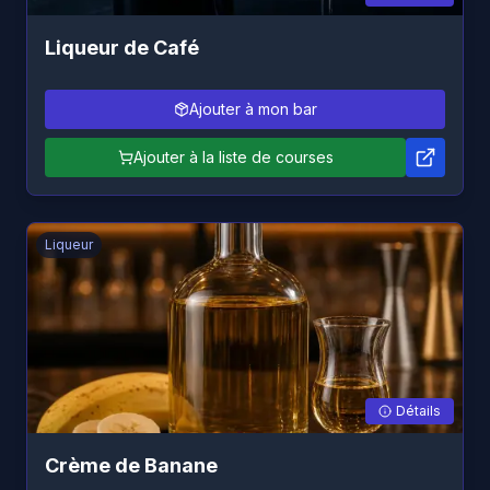
Liqueur de Café
Ajouter à mon bar
Ajouter à la liste de courses
Liqueur
Détails
Crème de Banane