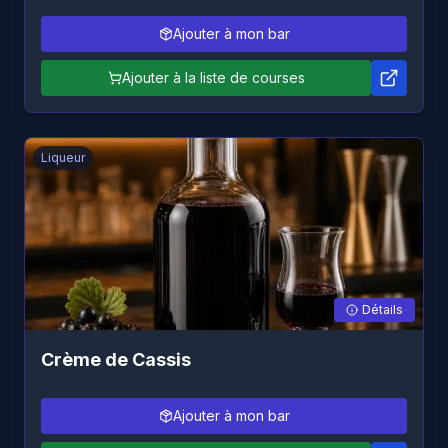
Ajouter à mon bar
Ajouter à la liste de courses
Liqueur
Détails
Crème de Cassis
Ajouter à mon bar