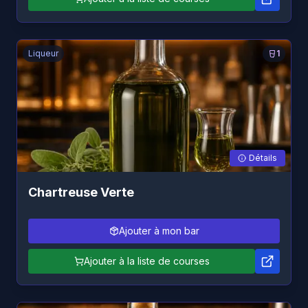
Liqueur
1
Détails
Chartreuse Verte
Ajouter à mon bar
Ajouter à la liste de courses