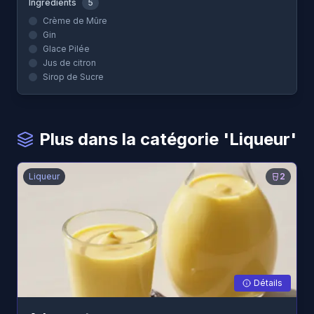
Ingredients
5
Crème de Mûre
Gin
Glace Pilée
Jus de citron
Sirop de Sucre
Plus dans la catégorie 'Liqueur'
Liqueur
2
Détails