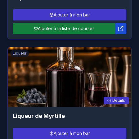
Ajouter à mon bar
Ajouter à la liste de courses
Liqueur
Détails
Liqueur de Myrtille
Ajouter à mon bar