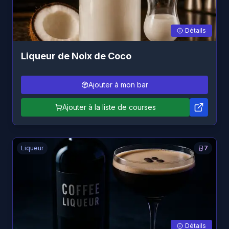
Détails
Liqueur de Noix de Coco
Ajouter à mon bar
Ajouter à la liste de courses
Liqueur
7
Détails