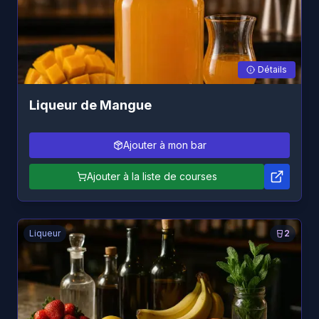
Détails
Liqueur de Mangue
Ajouter à mon bar
Ajouter à la liste de courses
Liqueur
2