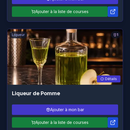
Ajouter à la liste de courses
Liqueur
1
Détails
Liqueur de Pomme
Ajouter à mon bar
Ajouter à la liste de courses