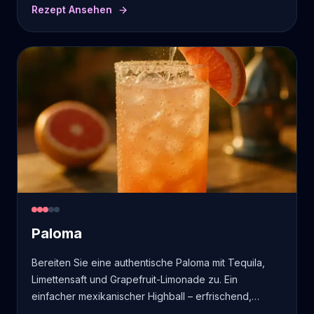
Rezept Ansehen
Paloma
Bereiten Sie eine authentische Paloma mit Tequila,
Limettensaft und Grapefruit-Limonade zu. Ein
einfacher mexikanischer Highball – erfrischend,
zitrusartig, leicht salzig. Schritt-für-Schritt-Rezept.