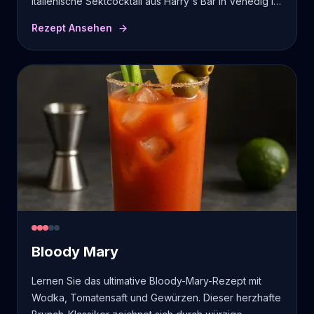
italienische Sektcocktail aus Harry's Bar in Venedig ist
perfekt für Brunch-Feiern.
Rezept Ansehen
Bloody Mary
Lernen Sie das ultimative Bloody-Mary-Rezept mit
Wodka, Tomatensaft und Gewürzen. Dieser herzhafte