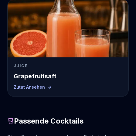
JUICE
Grapefruitsaft
Zutat Ansehen
Passende Cocktails