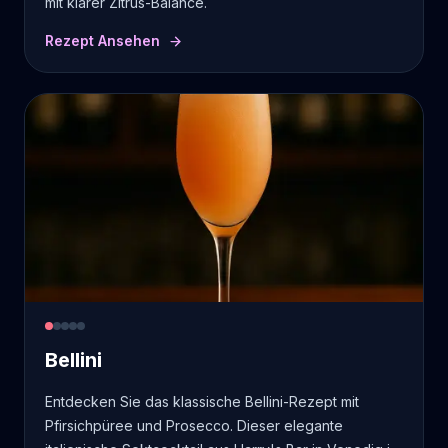
mit klarer Zitrus-Balance.
Rezept Ansehen
Bellini
Entdecken Sie das klassische Bellini-Rezept mit
Pfirsichpüree und Prosecco. Dieser elegante