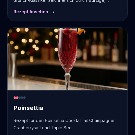
Brunch-Klassiker zeichnet sich durch würzige,
zitrusartige Aromen und seinen Ruf als Katermittel aus.
Rezept Ansehen
Poinsettia
Rezept für den Poinsettia Cocktail mit Champagner,
Cranberrysaft und Triple Sec.