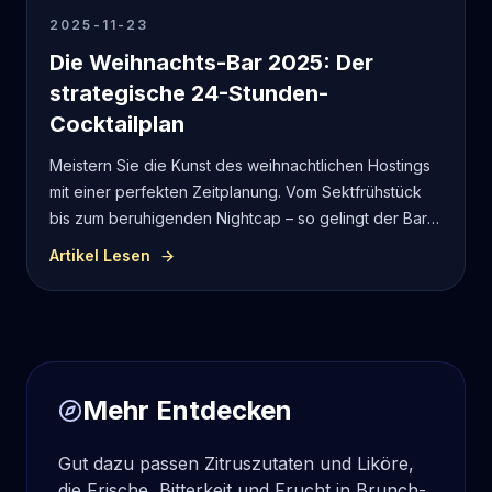
2025-11-23
Die Weihnachts-Bar 2025: Der
strategische 24-Stunden-
Cocktailplan
Meistern Sie die Kunst des weihnachtlichen Hostings
mit einer perfekten Zeitplanung. Vom Sektfrühstück
bis zum beruhigenden Nightcap – so gelingt der Bar-
Service an den Feiertagen stressfrei.
Artikel Lesen
Mehr Entdecken
Gut dazu passen Zitruszutaten und Liköre,
die Frische, Bitterkeit und Frucht in Brunch-