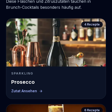
Diese Flaschen und Zitruszutaten tauchen in
Brunch-Cocktails besonders häufig auf.
4
Rezepte
SPARKLING
Prosecco
Zutat Ansehen
6
Rezepte