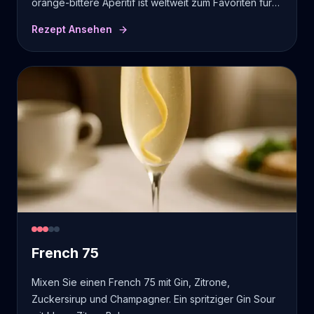
orange-bittere Aperitif ist weltweit zum Favoriten für
Brunch und Happy Hour geworden.
Rezept Ansehen
French 75
Mixen Sie einen French 75 mit Gin, Zitrone,
Zuckersirup und Champagner. Ein spritziger Gin Sour