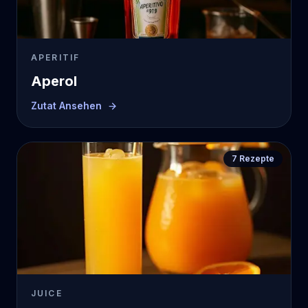
APERITIF
Aperol
Zutat Ansehen
7
Rezepte
JUICE