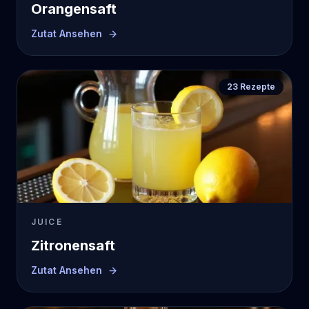
Orangensaft
Zutat Ansehen
23
Rezepte
JUICE
Zitronensaft
Zutat Ansehen