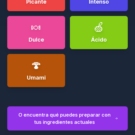
Picante
Intenso
🍬
🍏
Dulce
Ácido
🍄
Umami
O encuentra qué puedes preparar con
tus ingredientes actuales