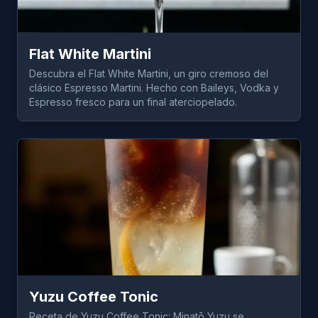
Flat White Martini
Descubra el Flat White Martini, un giro cremoso del
clásico Espresso Martini. Hecho con Baileys, Vodka y
Espresso fresco para un final aterciopelado.
Yuzu Coffee Tonic
Receta de Yuzu Coffee Tonic: Minatō Yuzu se