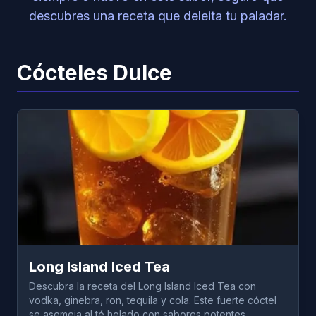
descubres una receta que deleita tu paladar.
Cócteles Dulce
Long Island Iced Tea
Descubra la receta del Long Island Iced Tea con
vodka, ginebra, ron, tequila y cola. Este fuerte cóctel
se asemeja al té helado con sabores potentes.