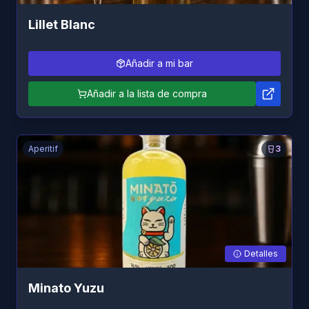
Lillet Blanc
Añadir a mi bar
Añadir a la lista de compra
Aperitif
3
Detalles
Minato Yuzu