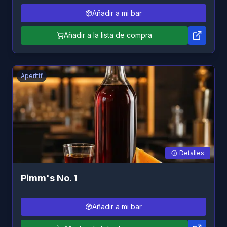
Añadir a mi bar
Añadir a la lista de compra
Aperitif
Detalles
Pimm's No. 1
Añadir a mi bar