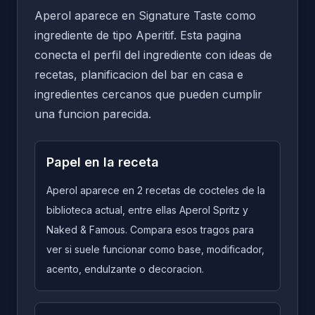
Aperol aparece en Signature Taste como
ingrediente de tipo Aperitif. Esta pagina
conecta el perfil del ingrediente con ideas de
recetas, planificacion del bar en casa e
ingredientes cercanos que pueden cumplir
una funcion parecida.
Papel en la receta
Aperol aparece en 2 recetas de cocteles de la
biblioteca actual, entre ellas Aperol Spritz y
Naked & Famous. Compara esos tragos para
ver si suele funcionar como base, modificador,
acento, endulzante o decoracion.