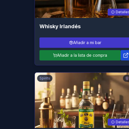
Detalle
Whisky Irlandés
Añadir a mi bar
Añadir a la lista de compra
Spirits
Detalle