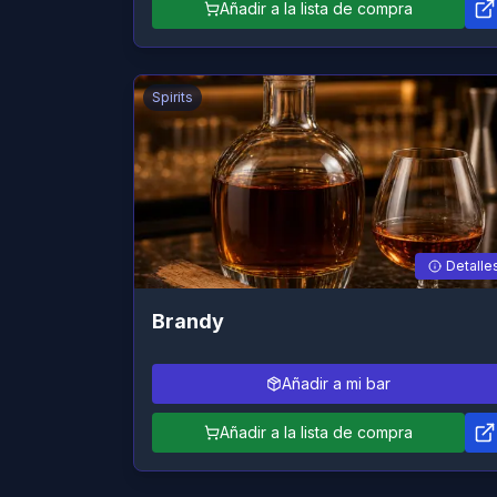
Añadir a la lista de compra
Spirits
Detalle
Brandy
Añadir a mi bar
Añadir a la lista de compra