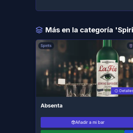
Más en la categoría 'Spiri
Spirits
Detalle
Absenta
Añadir a mi bar