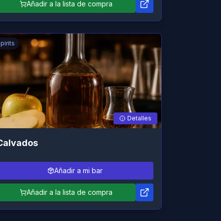
Añadir a la lista de compra
pirits
Detalles
Calvados
Añadir a mi bar
Añadir a la lista de compra