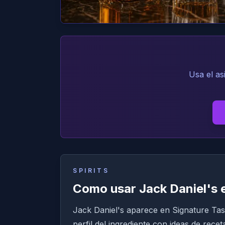
Usa el as
SPIRITS
Como usar Jack Daniel's 
Jack Daniel's aparece en Signature Tast
perfil del ingrediente con ideas de rece