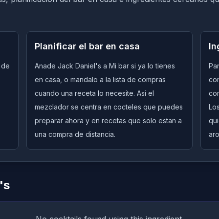
Planificar el bar en casa
In
a de
Anade Jack Daniel's a Mi bar si ya lo tienes
Par
en casa, o mandalo a la lista de compras
com
cuando una receta lo necesite. Asi el
co
mezclador se centra en cocteles que puedes
Lo
preparar ahora y en recetas que solo estan a
qui
una compra de distancia.
aro
's