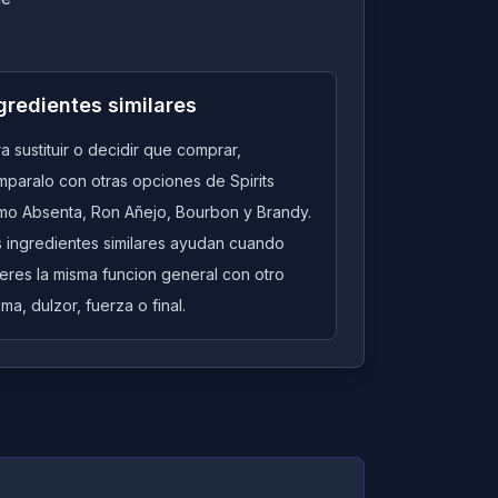
gredientes similares
a sustituir o decidir que comprar,
paralo con otras opciones de Spirits
mo Absenta, Ron Añejo, Bourbon y Brandy.
s ingredientes similares ayudan cuando
eres la misma funcion general con otro
ma, dulzor, fuerza o final.