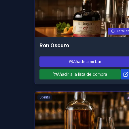
Detalle
Ron Oscuro
Añadir a mi bar
Añadir a la lista de compra
Spirits