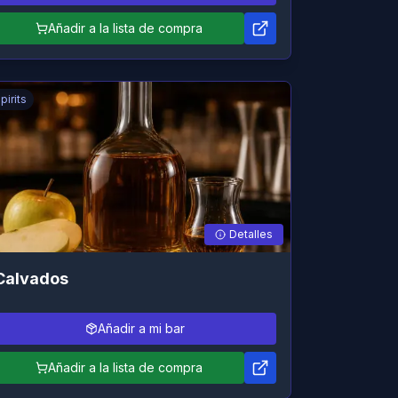
Añadir a la lista de compra
pirits
Detalles
Calvados
Añadir a mi bar
Añadir a la lista de compra