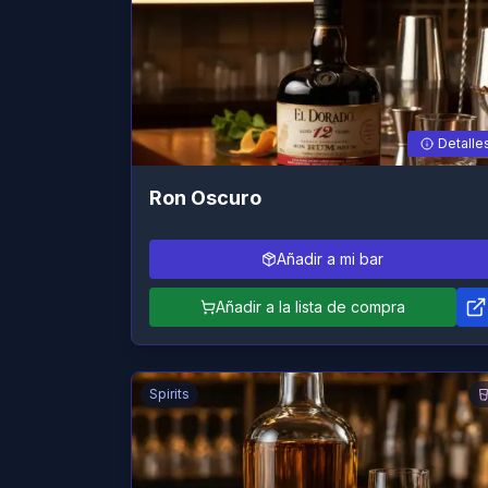
Detalle
Ron Oscuro
Añadir a mi bar
Añadir a la lista de compra
Spirits