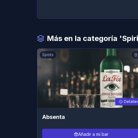
Más en la categoría 'Spiri
Spirits
Detalle
Absenta
Añadir a mi bar