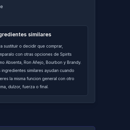
ue
gredientes similares
a sustituir o decidir que comprar,
paralo con otras opciones de Spirits
mo Absenta, Ron Añejo, Bourbon y Brandy.
s ingredientes similares ayudan cuando
eres la misma funcion general con otro
ma, dulzor, fuerza o final.