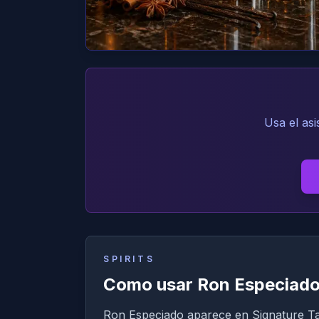
Usa el as
SPIRITS
Como usar Ron Especiado
Ron Especiado aparece en Signature Tast