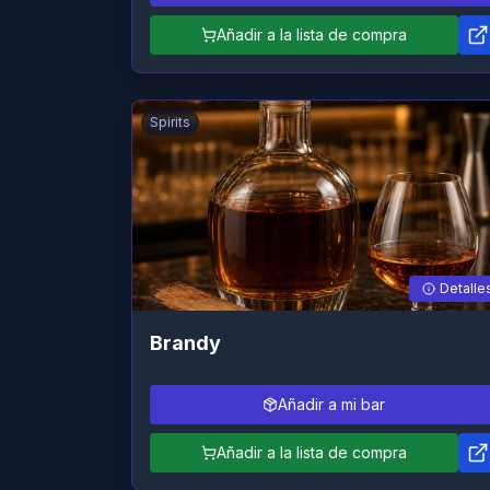
Añadir a la lista de compra
Spirits
Detalle
Brandy
Añadir a mi bar
Añadir a la lista de compra