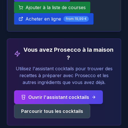
Ajouter à la liste de courses
Acheter en ligne
from
19,99 €
Vous avez Prosecco à la maison
?
Utilisez l'assistant cocktails pour trouver des
recettes à préparer avec Prosecco et les
autres ingrédients que vous avez déjà.
Ouvrir l'assistant cocktails
Parcourir tous les cocktails