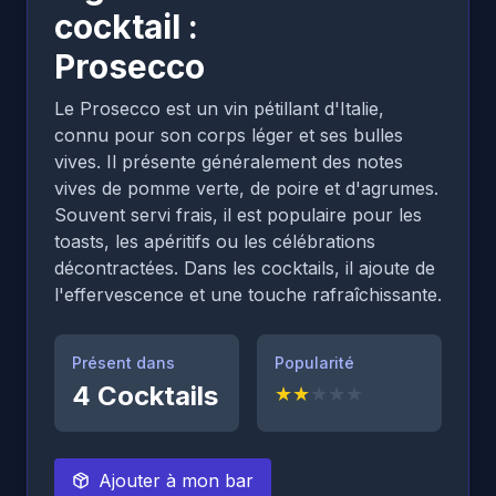
cocktail :
Prosecco
Le Prosecco est un vin pétillant d'Italie,
connu pour son corps léger et ses bulles
vives. Il présente généralement des notes
vives de pomme verte, de poire et d'agrumes.
Souvent servi frais, il est populaire pour les
toasts, les apéritifs ou les célébrations
décontractées. Dans les cocktails, il ajoute de
l'effervescence et une touche rafraîchissante.
Présent dans
Popularité
4
Cocktails
★
★
★
★
★
Ajouter à mon bar