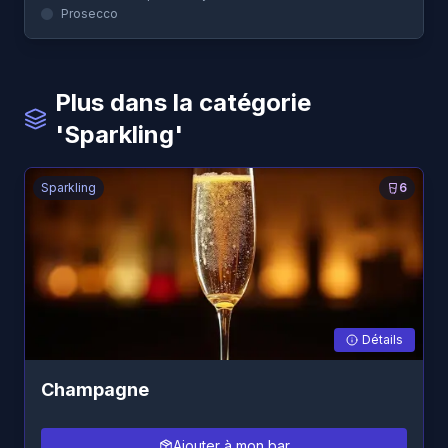
Prosecco
Plus dans la catégorie
'Sparkling'
Sparkling
6
Détails
Champagne
Ajouter à mon bar