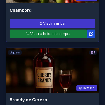
Chambord
Añadir a mi bar
Añadir a la lista de compra
Liqueur
2
Detalles
Brandy de Cereza