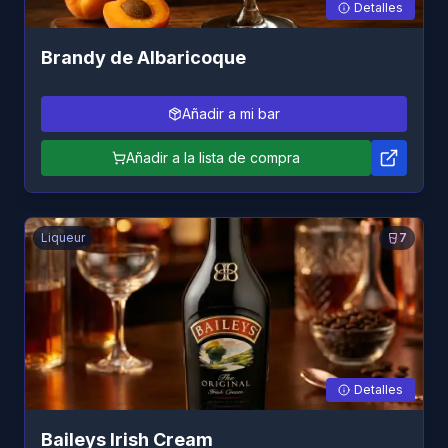
Detalles
Brandy de Albaricoque
Añadir a mi bar
Añadir a la lista de compra
Liqueur
7
Detalles
Baileys Irish Cream