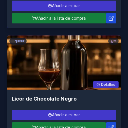
Añadir a mi bar
Añadir a la lista de compra
Liqueur
2
Detalles
Licor de Chocolate Negro
Añadir a mi bar
Añadir a la lista de compra