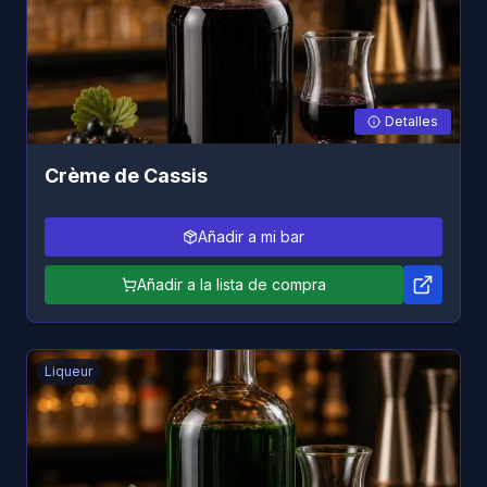
Detalles
Crème de Cassis
Añadir a mi bar
Añadir a la lista de compra
Liqueur