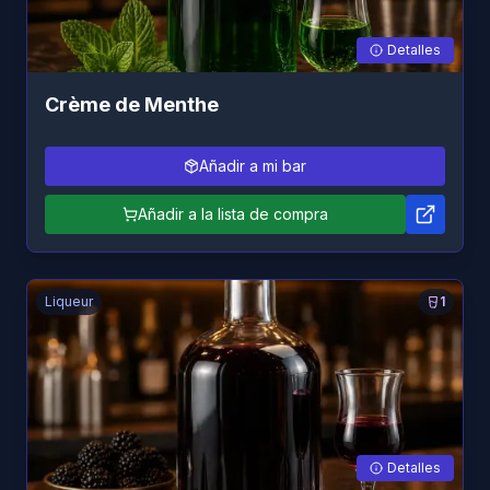
Detalles
Crème de Menthe
Añadir a mi bar
Añadir a la lista de compra
Liqueur
1
Detalles