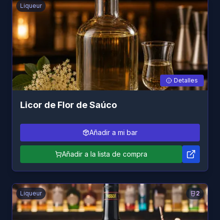
Liqueur
Detalles
Licor de Flor de Saúco
Añadir a mi bar
Añadir a la lista de compra
Liqueur
2