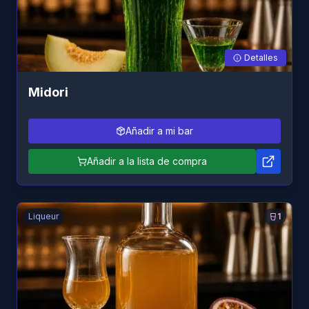
Detalles
Midori
Añadir a mi bar
Añadir a la lista de compra
Liqueur
1