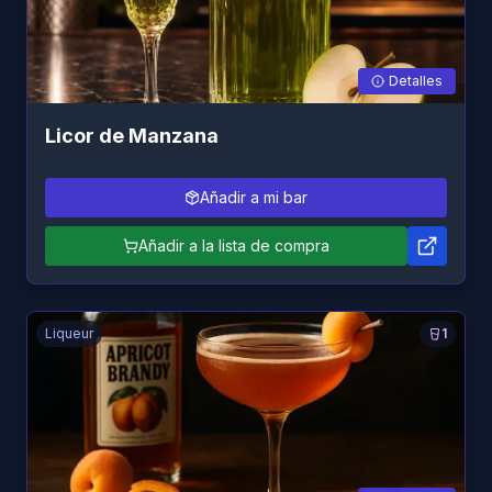
Detalles
Licor de Manzana
Añadir a mi bar
Añadir a la lista de compra
Liqueur
1