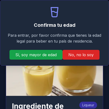
Signature
ES
Iniciar sesión
Taste
Abri
Atrás
Confirma tu edad
Para entrar, por favor confirma que tienes la edad
legal para beber en tu país de residencia.
Sí, soy mayor de edad
No, no lo soy
Ingrediente de
Liqueur