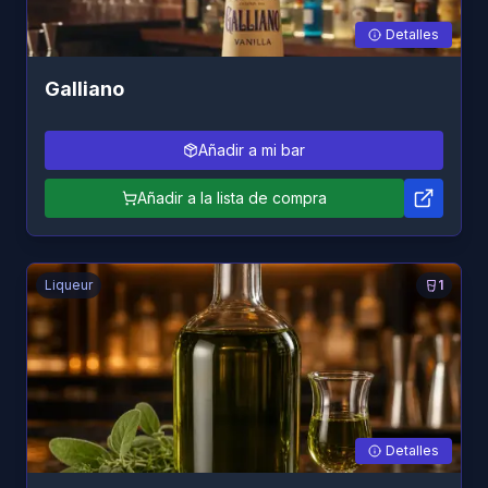
Detalles
Galliano
Añadir a mi bar
Añadir a la lista de compra
Liqueur
1
Detalles