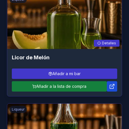
Detalles
Licor de Melón
Añadir a mi bar
Añadir a la lista de compra
Liqueur