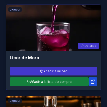
Liqueur
Detalles
Licor de Mora
Añadir a mi bar
Añadir a la lista de compra
Liqueur