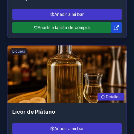
Añadir a mi bar
Añadir a la lista de compra
Liqueur
Detalles
Licor de Plátano
Añadir a mi bar