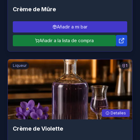
Crème de Mûre
Añadir a mi bar
Añadir a la lista de compra
Liqueur
1
Detalles
Crème de Violette