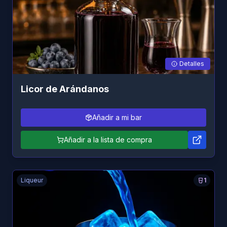
Detalles
Licor de Arándanos
Añadir a mi bar
Añadir a la lista de compra
Liqueur
1