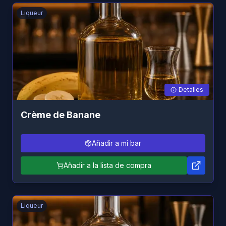
Liqueur
Detalles
Crème de Banane
Añadir a mi bar
Añadir a la lista de compra
Liqueur