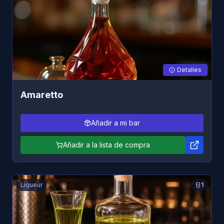
Detalles
Amaretto
Añadir a mi bar
Añadir a la lista de compra
Liqueur
1