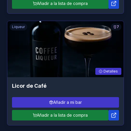
Añadir a la lista de compra
Liqueur
7
Detalles
Licor de Café
Añadir a mi bar
Añadir a la lista de compra