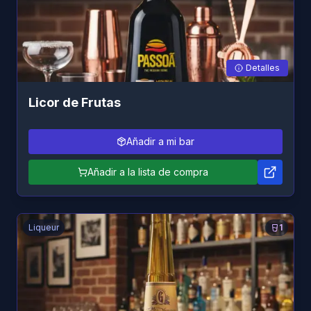
Detalles
Licor de Frutas
Añadir a mi bar
Añadir a la lista de compra
Liqueur
1