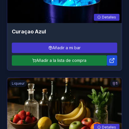
Detalles
Curaçao Azul
Añadir a mi bar
Añadir a la lista de compra
Liqueur
1
Detalles