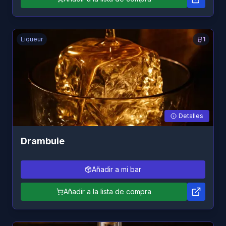
Liqueur
1
Detalles
Drambuie
Añadir a mi bar
Añadir a la lista de compra