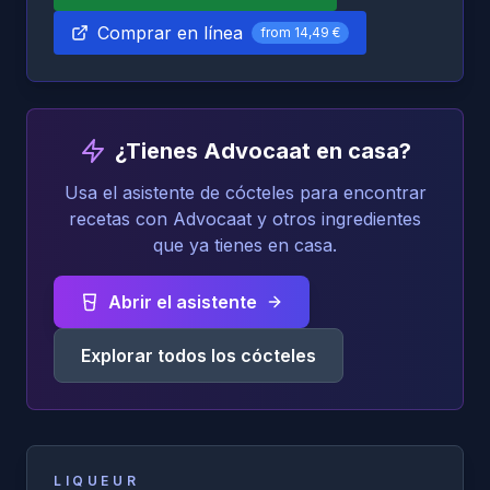
Comprar en línea
from
14,49 €
¿Tienes Advocaat en casa?
Usa el asistente de cócteles para encontrar
recetas con Advocaat y otros ingredientes
que ya tienes en casa.
Abrir el asistente
Explorar todos los cócteles
LIQUEUR