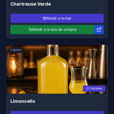
Chartreuse Verde
Añadir a mi bar
Añadir a la lista de compra
Liqueur
Detalles
Limoncello