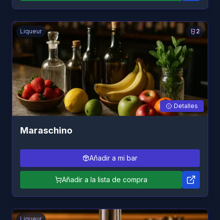
Liqueur
2
Detalles
Maraschino
Añadir a mi bar
Añadir a la lista de compra
Liqueur