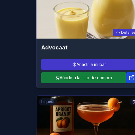
Detalle
Advocaat
Añadir a mi bar
Añadir a la lista de compra
Liqueur