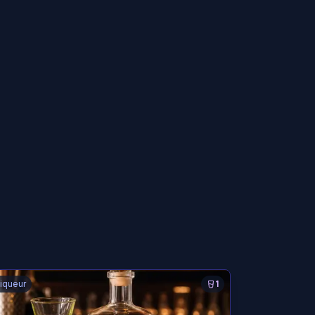
iqueur
1