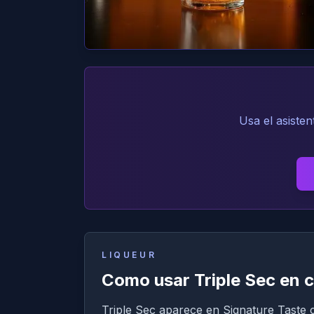
Usa el asisten
LIQUEUR
Como usar Triple Sec en 
Triple Sec aparece en Signature Taste c