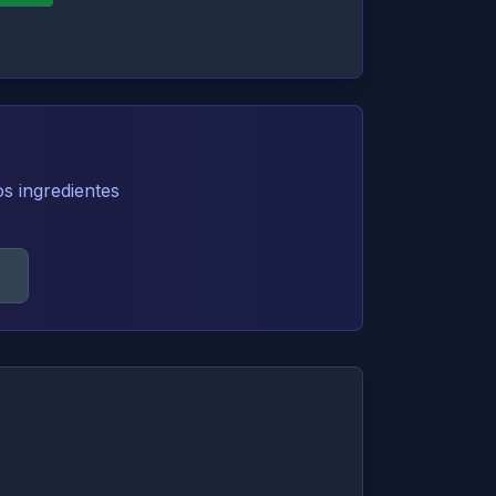
os ingredientes
s