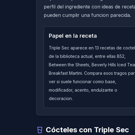
perfil del ingrediente con ideas de rece
pueden cumplir una funcion parecida.
Papel en la receta
Triple Sec aparece en 13 recetas de cocte
de la biblioteca actual, entre ellas B52,
Between the Sheets, Beverly Hills Iced Tea
Breakfast Martini. Compara esos tragos pa
ver si suele funcionar como base,
modificador, acento, endulzante o
decoracion.
Cócteles con Triple Sec
Quick View