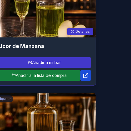
Detalles
Licor de Manzana
Añadir a mi bar
Añadir a la lista de compra
iqueur