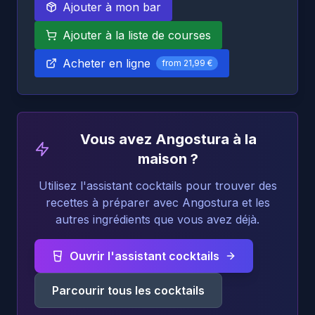
Ajouter à mon bar
Ajouter à la liste de courses
Acheter en ligne
from
21,99 €
Vous avez Angostura à la
maison ?
Utilisez l'assistant cocktails pour trouver des
recettes à préparer avec Angostura et les
autres ingrédients que vous avez déjà.
Ouvrir l'assistant cocktails
Parcourir tous les cocktails