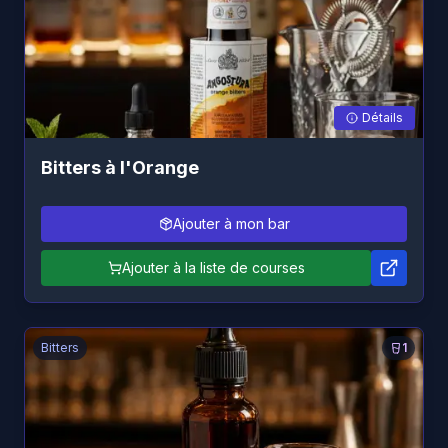
Détails
Bitters à l'Orange
Ajouter à mon bar
Ajouter à la liste de courses
Bitters
1